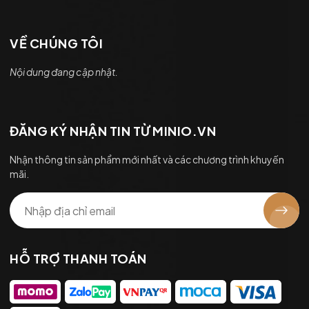
VỀ CHÚNG TÔI
Nội dung đang cập nhật.
ĐĂNG KÝ NHẬN TIN TỪ MINIO.VN
Nhận thông tin sản phẩm mới nhất và các chương trình khuyến
mãi.
HỖ TRỢ THANH TOÁN