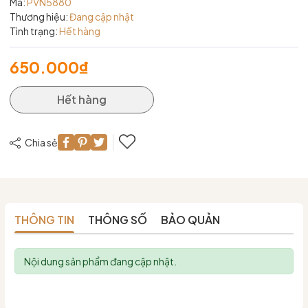
Mã:
PVN5880
Thương hiệu:
Đang cập nhật
Tình trạng:
Hết hàng
650.000₫
Hết hàng
Chia sẻ
THÔNG TIN
THÔNG SỐ
BẢO QUẢN
Nội dung sản phẩm đang cập nhật.