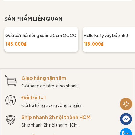
SẢN PHẨM LIÊN QUAN
Gấu cử nhân lông xoắn 30cm QCCC
Hello Kitty váy báo nhỡ
145.000₫
118.000₫
Giao hàng tận tâm
Gói hàng có tâm, giao nhanh.
Đổi trả 1-1
Đổi trả hàng trong vòng 3 ngày.
Ship nhanh 2h nội thành HCM
Ship nhanh 2h nội thành HCM.