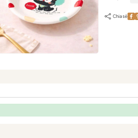
Chia sẻ