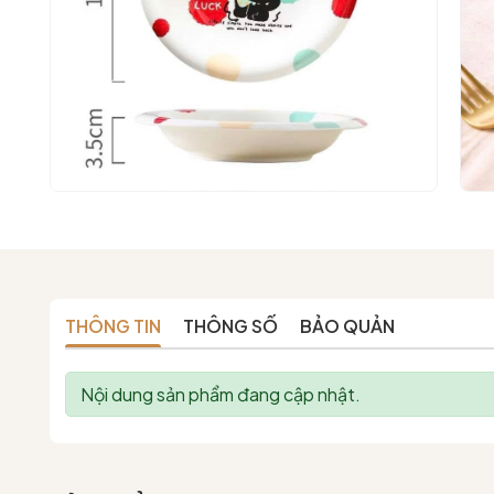
THÔNG TIN
THÔNG SỐ
BẢO QUẢN
Nội dung sản phẩm đang cập nhật.