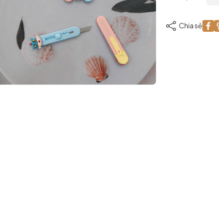
Chia sẻ