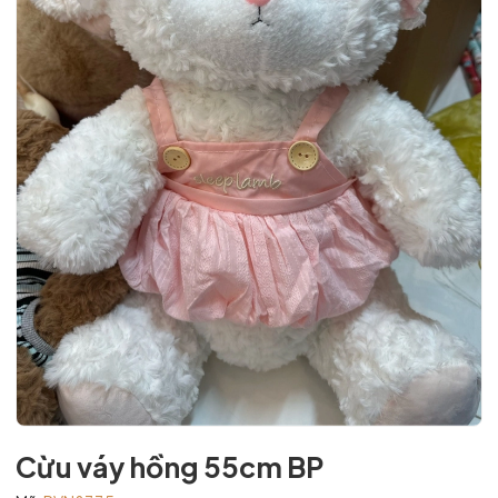
Cừu váy hồng 55cm BP