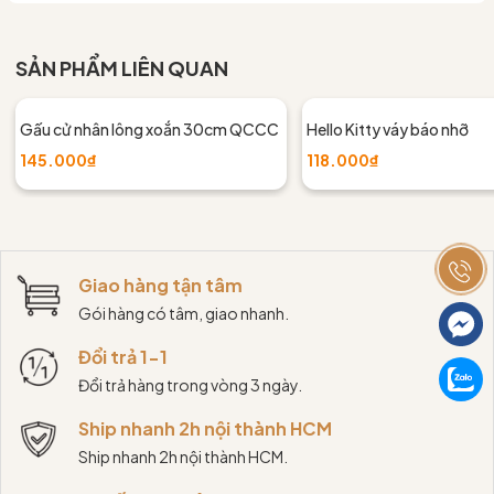
SẢN PHẨM LIÊN QUAN
Gấu cử nhân lông xoắn 30cm QCCC
Hello Kitty váy báo nhỡ
145.000₫
118.000₫
Giao hàng tận tâm
Gói hàng có tâm, giao nhanh.
Đổi trả 1-1
Đổi trả hàng trong vòng 3 ngày.
Ship nhanh 2h nội thành HCM
Ship nhanh 2h nội thành HCM.