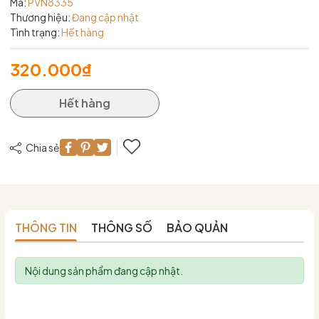
Mã:
PVN8335
Thương hiệu:
Đang cập nhật
Tình trạng:
Hết hàng
320.000₫
Hết hàng
Chia sẻ
THÔNG TIN
THÔNG SỐ
BẢO QUẢN
Nội dung sản phẩm đang cập nhật.