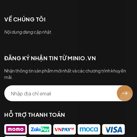
VỀ CHÚNG TÔI
Nội dung đang cập nhật.
ĐĂNG KÝ NHẬN TIN TỪ MINIO.VN
Nhận thông tin sản phẩm mới nhất và các chương trình khuyến
mãi.
HỖ TRỢ THANH TOÁN