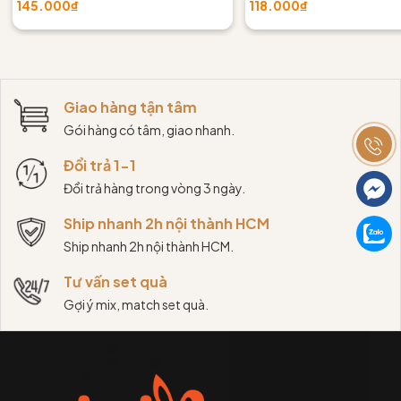
145.000₫
118.000₫
Giao hàng tận tâm
Gói hàng có tâm, giao nhanh.
Đổi trả 1-1
Đổi trả hàng trong vòng 3 ngày.
Ship nhanh 2h nội thành HCM
Ship nhanh 2h nội thành HCM.
Tư vấn set quà
Gợi ý mix, match set quà.