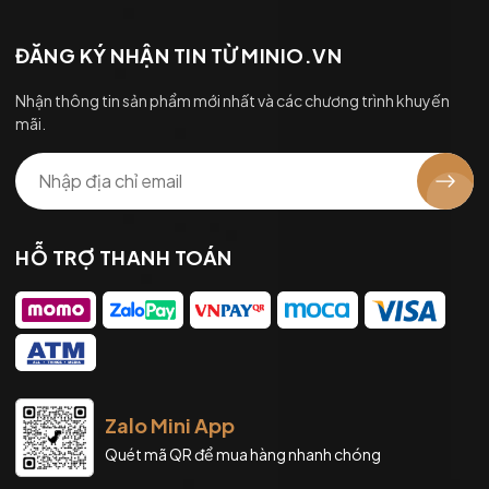
ĐĂNG KÝ NHẬN TIN TỪ MINIO.VN
Nhận thông tin sản phẩm mới nhất và các chương trình khuyến
mãi.
HỖ TRỢ THANH TOÁN
Zalo Mini App
Quét mã QR để mua hàng nhanh chóng