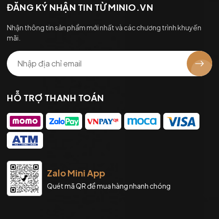
ĐĂNG KÝ NHẬN TIN TỪ MINIO.VN
Nhận thông tin sản phẩm mới nhất và các chương trình khuyến
mãi.
HỖ TRỢ THANH TOÁN
Zalo Mini App
Quét mã QR để mua hàng nhanh chóng