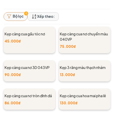
0
Bộ lọc
Xếp theo:
Kẹp càng cua gấu tóc nơ
Kẹp càng cua nơ chuyển màu
040VP
45.000₫
75.000₫
Kẹp càng cua nơ 3D 043VP
Kẹp 3 răng màu thạch nhám
90.000₫
13.000₫
Kẹp càng cua nơ tròn đính đá
Kẹp càng cua hoa mai pha lê
86.000₫
130.000₫