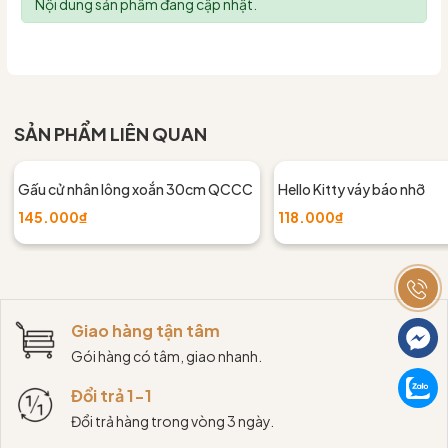
Nội dung sản phẩm đang cập nhật.
SẢN PHẨM LIÊN QUAN
Gấu cử nhân lông xoắn 30cm QCCC
Hello Kitty váy báo nhỡ
145.000₫
118.000₫
Giao hàng tận tâm
Gói hàng có tâm, giao nhanh.
Đổi trả 1-1
Đổi trả hàng trong vòng 3 ngày.