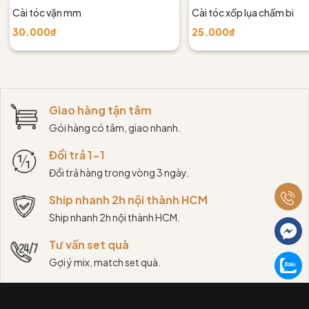
Cài tóc vặn mm
Cài tóc xốp lụa chấm bi
30.000₫
25.000₫
Giao hàng tận tâm
Gói hàng có tâm, giao nhanh.
Đổi trả 1-1
Đổi trả hàng trong vòng 3 ngày.
Ship nhanh 2h nội thành HCM
Ship nhanh 2h nội thành HCM.
Tư vấn set quà
Gợi ý mix, match set quà.