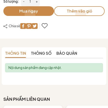
Số lượng:
-
+
Mua ngay
Thêm vào giỏ
Chia sẻ
THÔNG TIN
THÔNG SỐ
BẢO QUẢN
Nội dung sản phẩm đang cập nhật.
SẢN PHẨM LIÊN QUAN