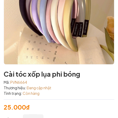
Cài tóc xốp lụa phi bóng
Mã:
PVN6664
Thương hiệu:
Đang cập nhật
Tình trạng:
Còn hàng
25.000₫