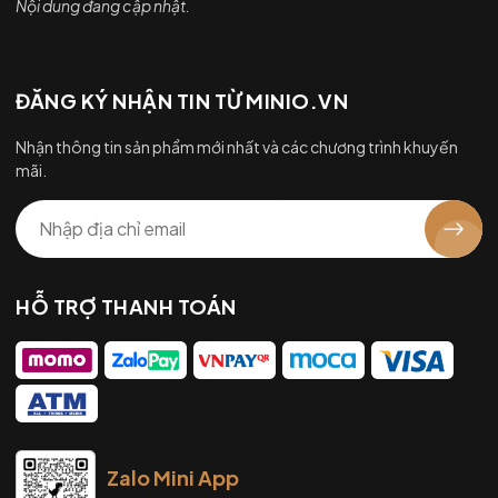
Nội dung đang cập nhật.
ĐĂNG KÝ NHẬN TIN TỪ MINIO.VN
Nhận thông tin sản phẩm mới nhất và các chương trình khuyến
mãi.
HỖ TRỢ THANH TOÁN
Zalo Mini App