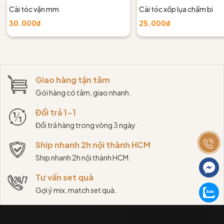
Cài tóc vặn mm
Cài tóc xốp lụa chấm bi
30.000₫
25.000₫
Giao hàng tận tâm
Gói hàng có tâm, giao nhanh.
Đổi trả 1-1
Đổi trả hàng trong vòng 3 ngày.
Ship nhanh 2h nội thành HCM
Ship nhanh 2h nội thành HCM.
Tư vấn set quà
Gợi ý mix, match set quà.