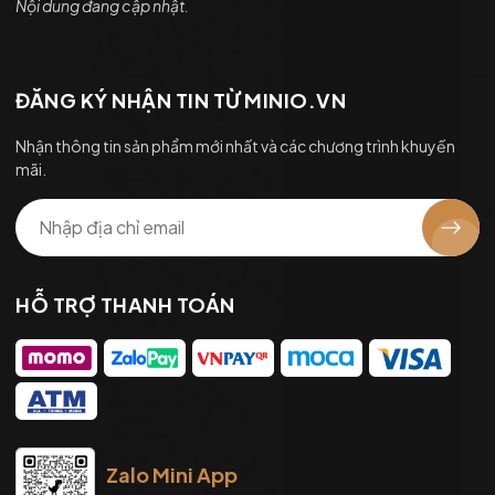
Nội dung đang cập nhật.
ĐĂNG KÝ NHẬN TIN TỪ MINIO.VN
Nhận thông tin sản phẩm mới nhất và các chương trình khuyến
mãi.
HỖ TRỢ THANH TOÁN
Zalo Mini App