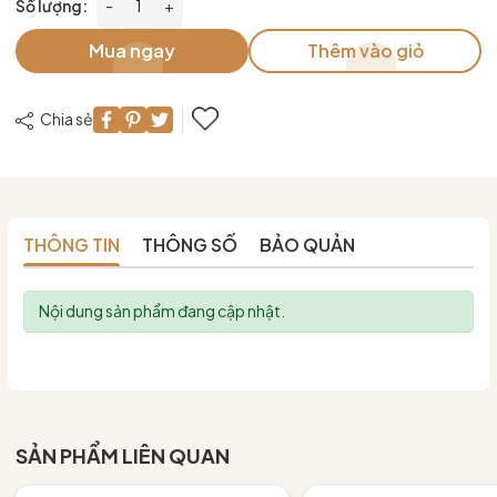
Số lượng:
-
+
Mua ngay
Thêm vào giỏ
Chia sẻ
THÔNG TIN
THÔNG SỐ
BẢO QUẢN
Nội dung sản phẩm đang cập nhật.
SẢN PHẨM LIÊN QUAN