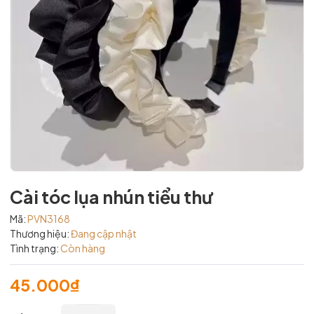
Cài tóc lụa nhún tiểu thư
Mã:
PVN3168
Thương hiệu:
Đang cập nhật
Tình trạng:
Còn hàng
45.000₫