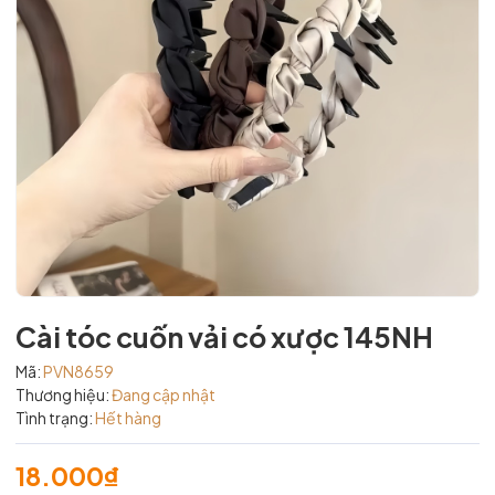
Cài tóc cuốn vải có xược 145NH
Mã:
PVN8659
Thương hiệu:
Đang cập nhật
Tình trạng:
Hết hàng
18.000₫