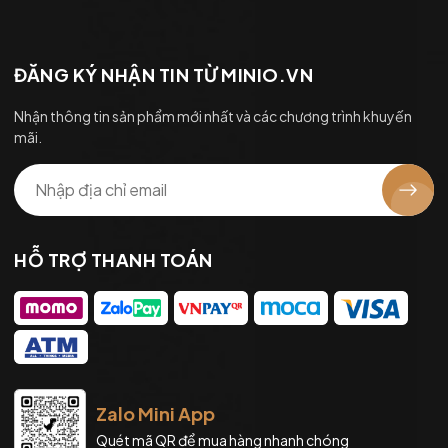
ĐĂNG KÝ NHẬN TIN TỪ MINIO.VN
Nhận thông tin sản phẩm mới nhất và các chương trình khuyến
mãi.
HỖ TRỢ THANH TOÁN
Zalo Mini App
Quét mã QR để mua hàng nhanh chóng