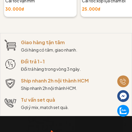
Cài tóc vặn mm
Cài tóc xốp lụa chấm bi
30.000₫
25.000₫
Giao hàng tận tâm
Gói hàng có tâm, giao nhanh.
Đổi trả 1-1
Đổi trả hàng trong vòng 3 ngày.
Ship nhanh 2h nội thành HCM
Ship nhanh 2h nội thành HCM.
Tư vấn set quà
Gợi ý mix, match set quà.