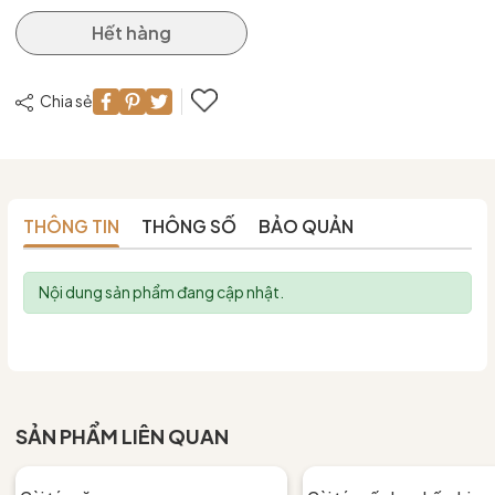
Hết hàng
Chia sẻ
THÔNG TIN
THÔNG SỐ
BẢO QUẢN
Nội dung sản phẩm đang cập nhật.
SẢN PHẨM LIÊN QUAN