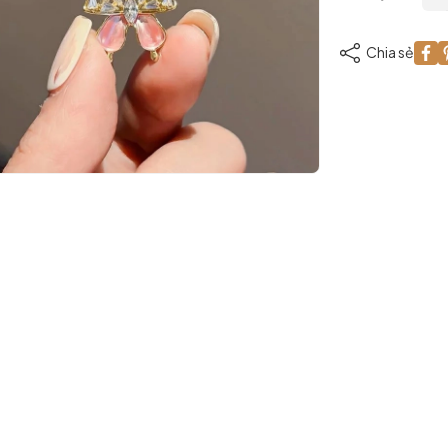
Chia sẻ