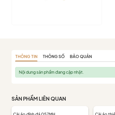
THÔNG TIN
THÔNG SỐ
BẢO QUẢN
Nội dung sản phẩm đang cập nhật.
SẢN PHẨM LIÊN QUAN
Cài áo đính đá 057MH
Cài áo th