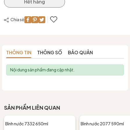
Hết hàng
Chia sẻ
THÔNG TIN
THÔNG SỐ
BẢO QUẢN
Nội dung sản phẩm đang cập nhật.
SẢN PHẨM LIÊN QUAN
Bình nước 7332 650ml
Bình nước 2077 590ml