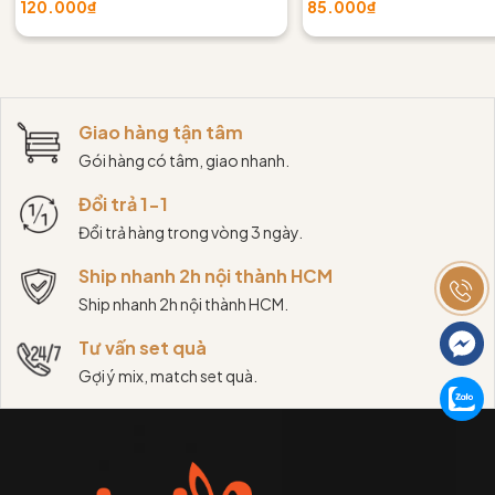
120.000₫
85.000₫
Giao hàng tận tâm
Gói hàng có tâm, giao nhanh.
Đổi trả 1-1
Đổi trả hàng trong vòng 3 ngày.
Ship nhanh 2h nội thành HCM
Ship nhanh 2h nội thành HCM.
Tư vấn set quà
Gợi ý mix, match set quà.