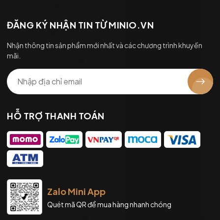
ĐĂNG KÝ NHẬN TIN TỪ MINIO.VN
Nhận thông tin sản phẩm mới nhất và các chương trình khuyến
mãi.
HỖ TRỢ THANH TOÁN
Zalo Mini App
Quét mã QR để mua hàng nhanh chóng