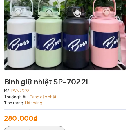
Bình giữ nhiệt SP-702 2L
Mã:
PVN7993
Thương hiệu:
Đang cập nhật
Tình trạng:
Hết hàng
280.000₫