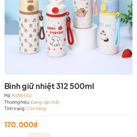
Bình giữ nhiệt 312 500ml
Mã:
PVN9502
Thương hiệu:
Đang cập nhật
Tình trạng:
Còn hàng
170.000₫