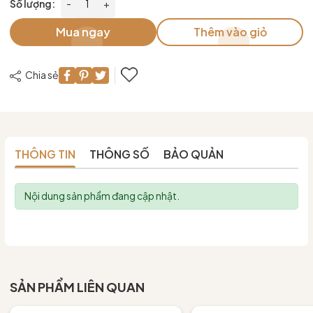
Số lượng:
-
+
Mua ngay
Thêm vào giỏ
Chia sẻ
THÔNG TIN
THÔNG SỐ
BẢO QUẢN
Nội dung sản phẩm đang cập nhật.
SẢN PHẨM LIÊN QUAN