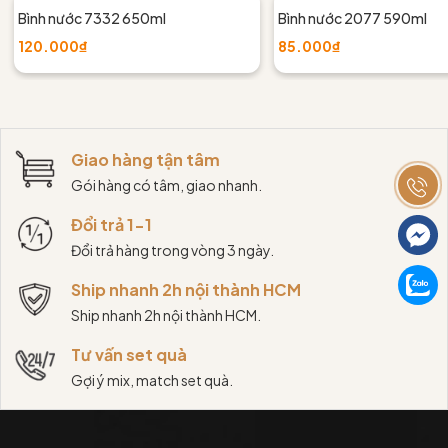
Bình nước 7332 650ml
Bình nước 2077 590ml
120.000₫
85.000₫
Giao hàng tận tâm
Gói hàng có tâm, giao nhanh.
Đổi trả 1-1
Đổi trả hàng trong vòng 3 ngày.
Ship nhanh 2h nội thành HCM
Ship nhanh 2h nội thành HCM.
Tư vấn set quà
Gợi ý mix, match set quà.