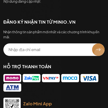
Nội dung đang cập nhật.
ĐĂNG KÝ NHẬN TIN TỪ MINIO.VN
Nhận thông tin sản phẩm mới nhất và các chương trình khuyến
mãi.
HỖ TRỢ THANH TOÁN
Zalo Mini App