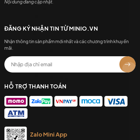
Nội dung đang cập nhật.
ĐĂNG KÝ NHẬN TIN TỪ MINIO.VN
Nhận thông tin sản phẩm mới nhất và các chương trình khuyến
mãi.
HỖ TRỢ THANH TOÁN
Zalo Mini App