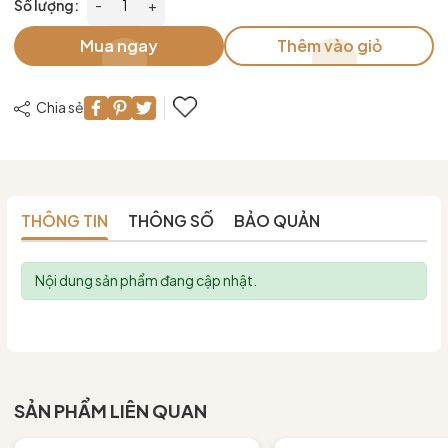
Số lượng:
-
+
Mua ngay
Thêm vào giỏ
Chia sẻ
THÔNG TIN
THÔNG SỐ
BẢO QUẢN
Nội dung sản phẩm đang cập nhật.
SẢN PHẨM LIÊN QUAN