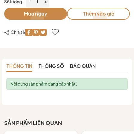
Số lượng:
-
+
Mua ngay
Thêm vào giỏ
Chia sẻ
THÔNG TIN
THÔNG SỐ
BẢO QUẢN
Nội dung sản phẩm đang cập nhật.
SẢN PHẨM LIÊN QUAN