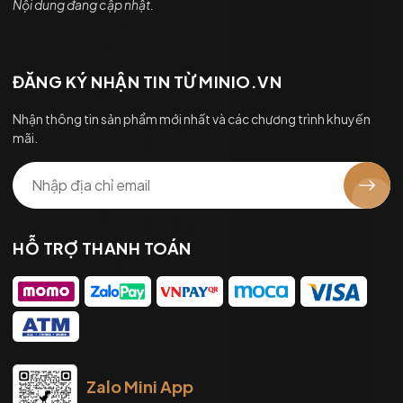
Nội dung đang cập nhật.
ĐĂNG KÝ NHẬN TIN TỪ MINIO.VN
Nhận thông tin sản phẩm mới nhất và các chương trình khuyến
mãi.
HỖ TRỢ THANH TOÁN
Zalo Mini App