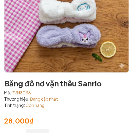
Băng đô nơ vặn thêu Sanrio
Mã:
PVN8038
Thương hiệu:
Đang cập nhật
Tình trạng:
Còn hàng
28.000₫