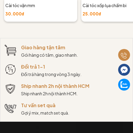
Cài tóc vặn mm
Cài tóc xốp lụa chấm bi
30.000₫
25.000₫
Giao hàng tận tâm
Gói hàng có tâm, giao nhanh.
Đổi trả 1-1
Đổi trả hàng trong vòng 3 ngày.
Ship nhanh 2h nội thành HCM
Ship nhanh 2h nội thành HCM.
Tư vấn set quà
Gợi ý mix, match set quà.