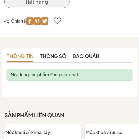
Hết hàng
Chia sẻ
THÔNG TIN
THÔNG SỐ
BẢO QUẢN
Nội dung sản phẩm đang cập nhật.
SẢN PHẨM LIÊN QUAN
Móc khoá củ khoai tây
Móc khoá ví rau củ