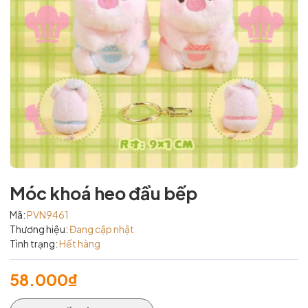
Móc khoá heo đầu bếp
Mã:
PVN9461
Thương hiệu:
Đang cập nhật
Tình trạng:
Hết hàng
58.000₫