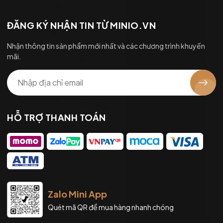
ĐĂNG KÝ NHẬN TIN TỪ MINIO.VN
Nhận thông tin sản phẩm mới nhất và các chương trình khuyến
mãi.
HỖ TRỢ THANH TOÁN
Zalo Mini App
Quét mã QR để mua hàng nhanh chóng